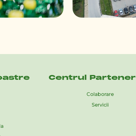
oastre
Centrul Partener
Colaborare
Servicii
da