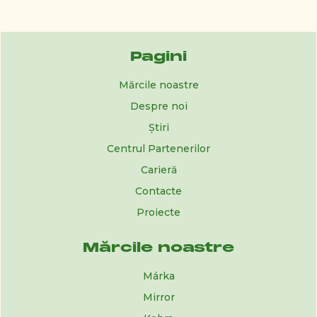
Pagini
Mărcile noastre
Despre noi
Știri
Centrul Partenerilor
Carieră
Contacte
Proiecte
Mărcile noastre
Márka
Mirror