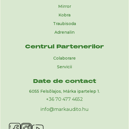
Mirror
Kobra
Traubisoda
Adrenalin
Centrul Partenerilor
Colaborare
Servicii
Date de contact
6055 Felsõlajos, Márka ipartelep 1.
+36 70 477 4652
info@markaudito.hu