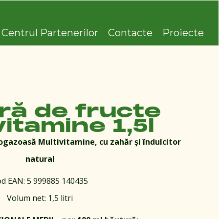
Centrul Partenerilor
Contacte
Proiecte
ră de fructe
vitamine 1,5l
gazoasă Multivitamine, cu zahăr și îndulcitor
natural
d EAN: 5 999885 140435
Volum net: 1,5 litri