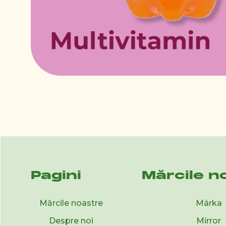
Pagini
Mărcile n
Mărcile noastre
Márka
Despre noi
Mirror