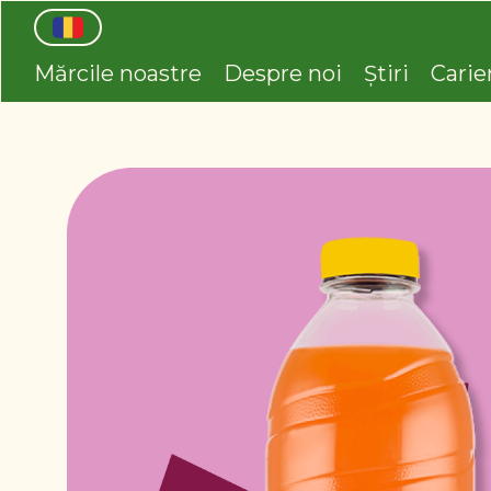
Mărcile noastre
Despre noi
Știri
Carie