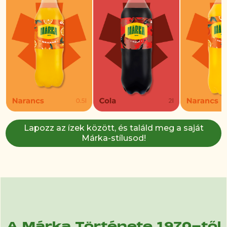
Lapozz az ízek között, és találd meg a saját
Márka-stílusod!
A Márka Története 1970-től