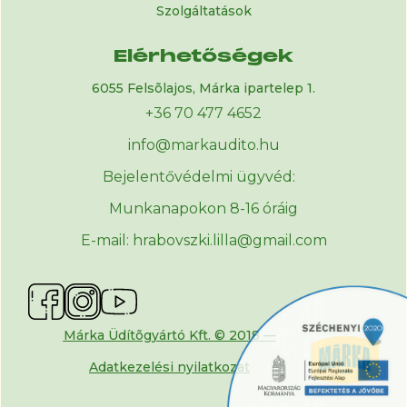
Szolgáltatások
Elérhetőségek
6055 Felsõlajos, Márka ipartelep 1.
+36 70 477 4652
info@markaudito.hu
Bejelentővédelmi ügyvéd:
Munkanapokon 8-16 óráig
E-mail: hrabovszki.lilla@gmail.com
Márka Üdítõgyártó Kft. © 2018 —
Adatkezelési nyilatkozat