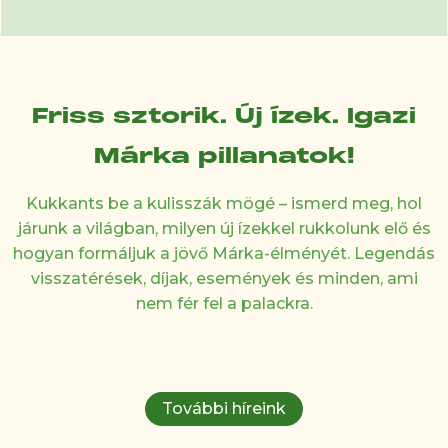
Friss sztorik. Új ízek. Igazi
Márka pillanatok!
Kukkants be a kulisszák mögé – ismerd meg, hol
járunk a világban, milyen új ízekkel rukkolunk elő és
hogyan formáljuk a jövő Márka-élményét. Legendás
visszatérések, díjak, események és minden, ami
nem fér fel a palackra.
További híreink
Újabb rangos elismer