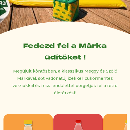
Fedezd fel a Márka
üdítőket !
Megújult köntösben, a klasszikus Meggy és Szőlő
Márkával, sőt vadonatúj ízekkel, cukormentes
verziókkal és friss lendülettel pörgetjük fel a retró
életérzést!