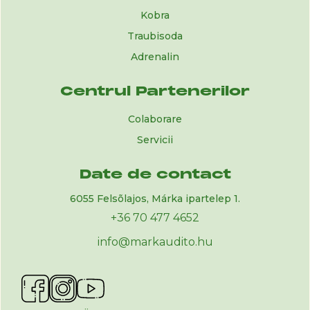
Kobra
Traubisoda
Adrenalin
Centrul Partenerilor
Colaborare
Servicii
Date de contact
6055 Felsõlajos, Márka ipartelep 1.
+36 70 477 4652
info@markaudito.hu