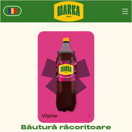
Băutură răcoritoare