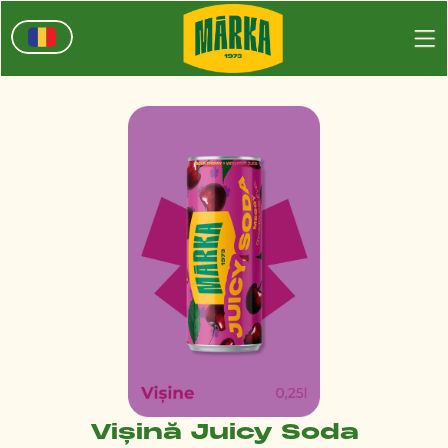
Vișină Juicy Soda