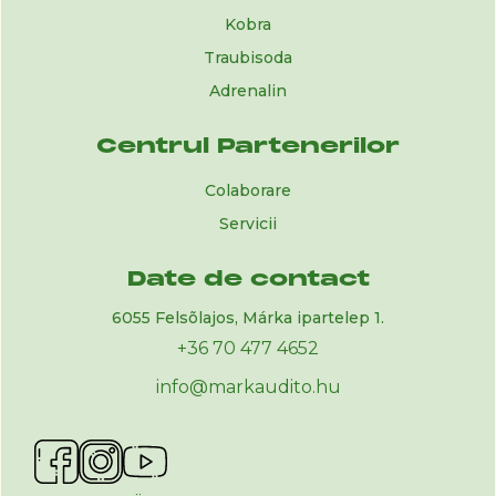
Kobra
Traubisoda
Adrenalin
Centrul Partenerilor
Colaborare
Servicii
Date de contact
6055 Felsõlajos, Márka ipartelep 1.
+36 70 477 4652
info@markaudito.hu