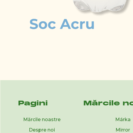
Pagini
Mărcile n
Mărcile noastre
Márka
Despre noi
Mirror