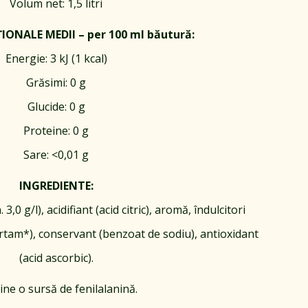
Volum net: 1,5 litri
IONALE MEDII – per 100 ml băutură:
Energie: 3 kJ (1 kcal)
Grăsimi: 0 g
Glucide: 0 g
Proteine: 0 g
Sare: <0,01 g
INGREDIENTE:
3,0 g/l), acidifiant (acid citric), aromă, îndulcitori
artam*), conservant (benzoat de sodiu), antioxidant
(acid ascorbic).
ine o sursă de fenilalanină.