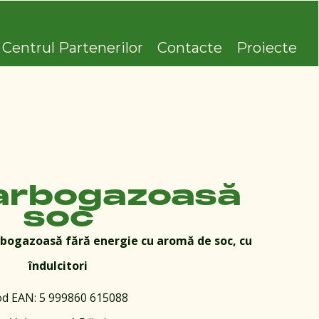
Centrul Partenerilor
Contacte
Proiecte
arbogazoasă
soc
rbogazoasă fără energie cu aromă de soc, cu
îndulcitori
d EAN: 5 999860 615088