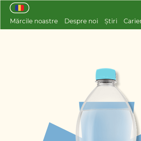
Mărcile noastre
Despre noi
Știri
Carie