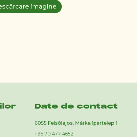
escărcare imagine
ilor
Date de contact
6055 Felsõlajos, Márka ipartelep 1.
+36 70 477 4652