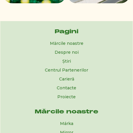
Slide 2 of 4.
Pagini
Mărcile noastre
Despre noi
Știri
Centrul Partenerilor
Carieră
Contacte
Proiecte
Mărcile noastre
Márka
Mirror