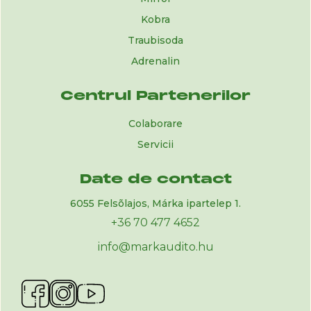
Kobra
Traubisoda
Adrenalin
Centrul Partenerilor
Colaborare
Servicii
Date de contact
6055 Felsõlajos, Márka ipartelep 1.
+36 70 477 4652
info@markaudito.hu