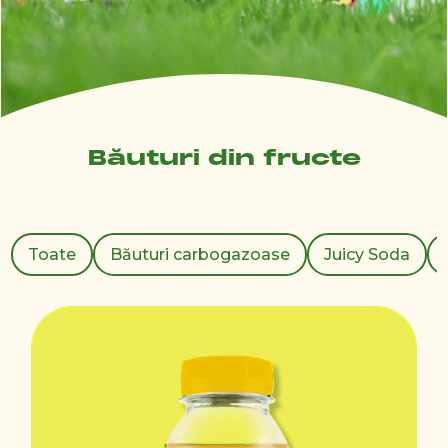
Băuturi din fructe
Toate
Băuturi carbogazoase
Juicy Soda