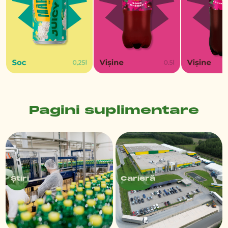
Pagini suplimentare
Știri
Carieră