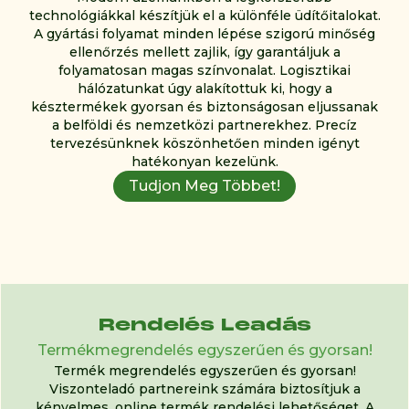
technológiákkal készítjük el a különféle üdítőitalokat.
A gyártási folyamat minden lépése szigorú minőség
ellenőrzés mellett zajlik, így garantáljuk a
folyamatosan magas színvonalat. Logisztikai
hálózatunkat úgy alakítottuk ki, hogy a
késztermékek gyorsan és biztonságosan eljussanak
a belföldi és nemzetközi partnerekhez. Precíz
tervezésünknek köszönhetően minden igényt
hatékonyan kezelünk.
Tudjon Meg Többet!
Rendelés Leadás
Termékmegrendelés egyszerűen és gyorsan!
Termék megrendelés egyszerűen és gyorsan!
Viszonteladó partnereink számára biztosítjuk a
kényelmes, online termék rendelési lehetőséget. A