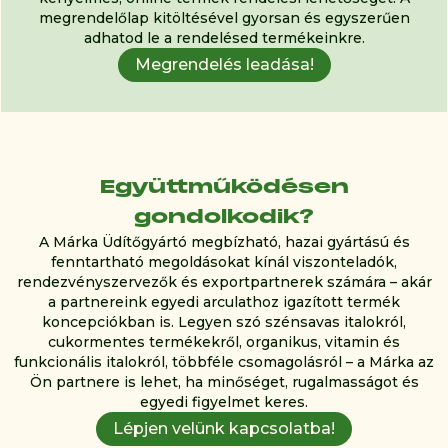
megrendelőlap kitöltésével gyorsan és egyszerűen
adhatod le a rendelésed termékeinkre.
Megrendelés leadása!
Együttműködésen
gondolkodik?
A Márka Üdítőgyártó megbízható, hazai gyártású és
fenntartható megoldásokat kínál viszonteladók,
rendezvényszervezők és exportpartnerek számára – akár
a partnereink egyedi arculathoz igazított termék
koncepciókban is. Legyen szó szénsavas italokról,
cukormentes termékekről, organikus, vitamin és
funkcionális italokról, többféle csomagolásról – a Márka az
Ön partnere is lehet, ha minőséget, rugalmasságot és
egyedi figyelmet keres.
Lépjen velünk kapcsolatba!