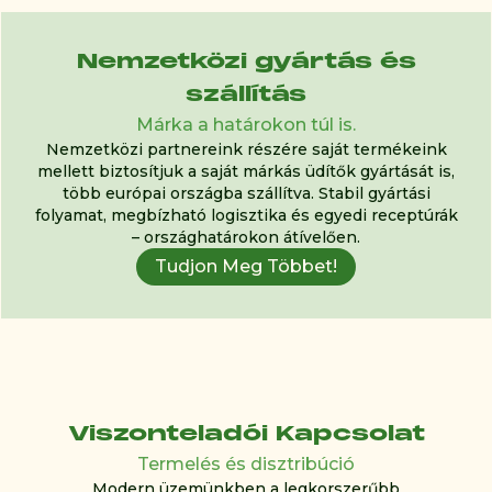
Nemzetközi gyártás és
szállítás
Márka a határokon túl is.
Nemzetközi partnereink részére saját termékeink
mellett biztosítjuk a saját márkás üdítők gyártását is,
több európai országba szállítva. Stabil gyártási
folyamat, megbízható logisztika és egyedi receptúrák
– országhatárokon átívelően.
Tudjon Meg Többet!
Viszonteladói Kapcsolat
Termelés és disztribúció
Modern üzemünkben a legkorszerűbb