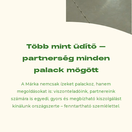
Több mint üdítő –
partnerség minden
palack mögött
A Márka nemcsak ízeket palackoz, hanem
megoldásokat is: viszonteladóink, partnereink
számára is egyedi, gyors és megbízható kiszolgálást
kínálunk országszerte – fenntartható szemlélettel.