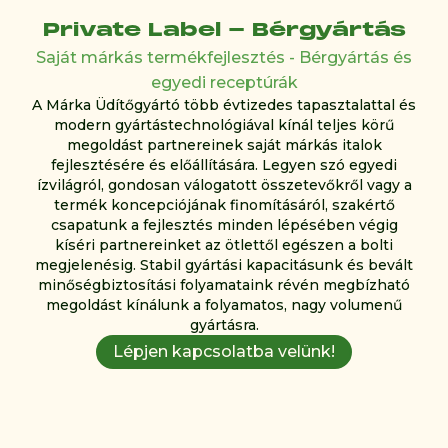
Private Label - Bérgyártás
Saját márkás termékfejlesztés - Bérgyártás és
egyedi receptúrák
A Márka Üdítőgyártó több évtizedes tapasztalattal és
modern gyártástechnológiával kínál teljes körű
megoldást partnereinek saját márkás italok
fejlesztésére és előállítására. Legyen szó egyedi
ízvilágról, gondosan válogatott összetevőkről vagy a
termék koncepciójának finomításáról, szakértő
csapatunk a fejlesztés minden lépésében végig
kíséri partnereinket az ötlettől egészen a bolti
megjelenésig. Stabil gyártási kapacitásunk és bevált
minőségbiztosítási folyamataink révén megbízható
megoldást kínálunk a folyamatos, nagy volumenű
gyártásra.
Lépjen kapcsolatba velünk!