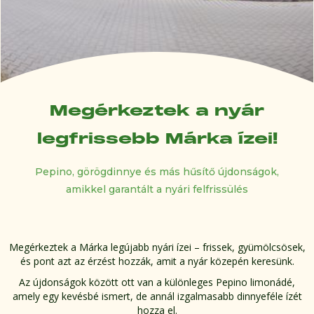
Megérkeztek a nyár
legfrissebb Márka ízei!
Pepino, görögdinnye és más hűsítő újdonságok,
amikkel garantált a nyári felfrissülés
Megérkeztek a Márka legújabb nyári ízei – frissek, gyümölcsösek,
és pont azt az érzést hozzák, amit a nyár közepén keresünk.
Az újdonságok között ott van a különleges Pepino limonádé,
amely egy kevésbé ismert, de annál izgalmasabb dinnyeféle ízét
hozza el.