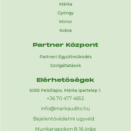
Márka
Gyöngy
Mirror
Kobra
Partner Központ
Partneri Együttműködés
Szolgáltatások
Elérhetőségek
6055 Felsõlajos, Márka ipartelep 1.
+36 70 477 4652
info@markaudito.hu
Bejelentővédelmi ügyvéd:
Munkanapokon 8-16 óráig