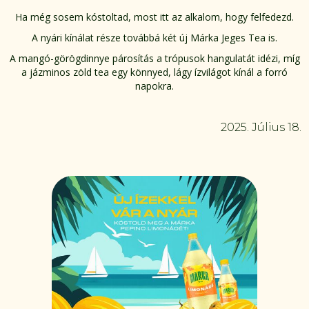
Ha még sosem kóstoltad, most itt az alkalom, hogy felfedezd.
A nyári kínálat része továbbá két új Márka Jeges Tea is.
A mangó-görögdinnye párosítás a trópusok hangulatát idézi, míg
a jázminos zöld tea egy könnyed, lágy ízvilágot kínál a forró
napokra.
2025. Július 18.