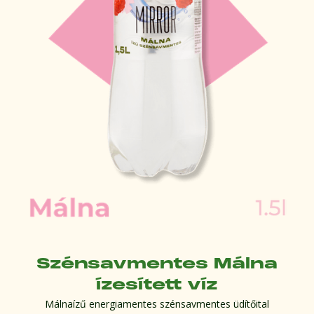
Szénsavmentes Málna
ízesített víz
Málnaízű energiamentes szénsavmentes üdítőital