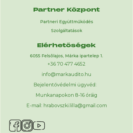
Partner Központ
Partneri Együttműködés
Szolgáltatások
Elérhetőségek
6055 Felsõlajos, Márka ipartelep 1.
+36 70 477 4652
info@markaudito.hu
Bejelentővédelmi ügyvéd:
Munkanapokon 8-16 óráig
E-mail: hrabovszki.lilla@gmail.com