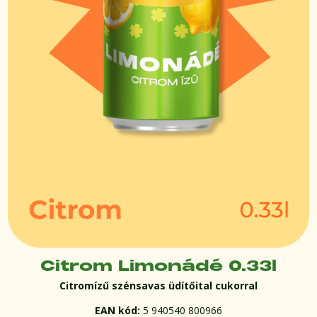
Citrom Limonádé 0.33l
Citromízű szénsavas üdítőital cukorral
EAN kód:
5 940540 800966