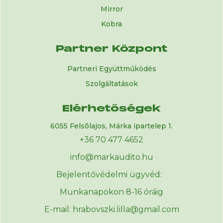
Mirror
Kobra
Partner Központ
Partneri Együttműködés
Szolgáltatások
Elérhetőségek
6055 Felsõlajos, Márka ipartelep 1.
+36 70 477 4652
info@markaudito.hu
Bejelentővédelmi ügyvéd:
Munkanapokon 8-16 óráig
E-mail: hrabovszki.lilla@gmail.com